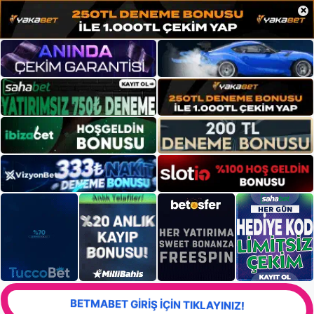
×
BETMABET GİRİŞ İÇİN TIKLAYINIZ!