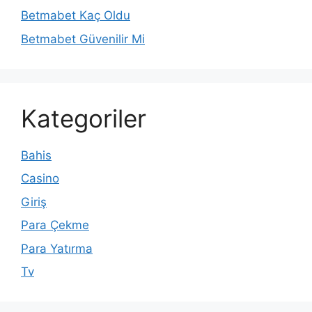
Betmabet Kaç Oldu
Betmabet Güvenilir Mi
Kategoriler
Bahis
Casino
Giriş
Para Çekme
Para Yatırma
Tv