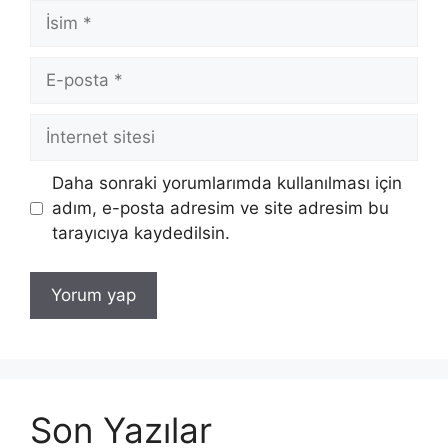
İsim
E-
posta
İnternet
sitesi
Daha sonraki yorumlarımda kullanılması için
adım, e-posta adresim ve site adresim bu
tarayıcıya kaydedilsin.
Son Yazılar