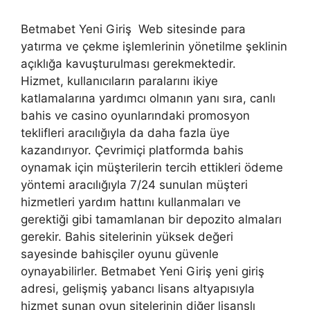
Betmabet Yeni Giriş Web sitesinde para
yatırma ve çekme işlemlerinin yönetilme şeklinin
açıklığa kavuşturulması gerekmektedir.
Hizmet, kullanıcıların paralarını ikiye
katlamalarına yardımcı olmanın yanı sıra, canlı
bahis ve casino oyunlarındaki promosyon
teklifleri aracılığıyla da daha fazla üye
kazandırıyor. Çevrimiçi platformda bahis
oynamak için müşterilerin tercih ettikleri ödeme
yöntemi aracılığıyla 7/24 sunulan müşteri
hizmetleri yardım hattını kullanmaları ve
gerektiği gibi tamamlanan bir depozito almaları
gerekir. Bahis sitelerinin yüksek değeri
sayesinde bahisçiler oyunu güvenle
oynayabilirler. Betmabet Yeni Giriş yeni giriş
adresi, gelişmiş yabancı lisans altyapısıyla
hizmet sunan oyun sitelerinin diğer lisanslı