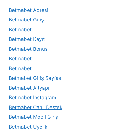
Betmabet Adresi
Betmabet Giriş
Betmabet
Betmabet Kayıt
Betmabet Bonus
Betmabet
Betmabet
Betmabet Giriş Sayfası
Betmabet Altyapı
Betmabet İnstagram
Betmabet Canlı Destek
Betmabet Mobil Giriş
Betmabet Üyelik