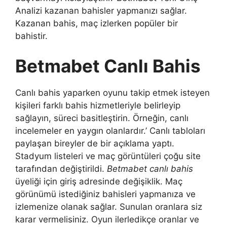
Analizi kazanan bahisler yapmanızı sağlar.
Kazanan bahis, maç izlerken popüler bir
bahistir.
Betmabet Canlı Bahis
Canlı bahis yaparken oyunu takip etmek isteyen
kişileri farklı bahis hizmetleriyle belirleyip
sağlayın, süreci basitleştirin. Örneğin, canlı
incelemeler en yaygın olanlardır.’ Canlı tabloları
paylaşan bireyler de bir açıklama yaptı.
Stadyum listeleri ve maç görüntüleri çoğu site
tarafından değiştirildi.
Betmabet canlı bahis
üyeliği için giriş adresinde değişiklik. Maç
görünümü istediğiniz bahisleri yapmanıza ve
izlemenize olanak sağlar. Sunulan oranlara siz
karar vermelisiniz. Oyun ilerledikçe oranlar ve