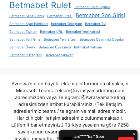
Betmabet Rulet
Betmabet Rulet Oyunu
Betmabet Son Girişi
Betmabet Sanal Bahis
Betmabet Sitesi
Betmabet Spor Bahisleri
Betmabet Telegram
Betmabet TV
Betmabet Twitter
Betmabet URL
Betmabet Yeni Adresi
Betmabet Yeni Giriş
Betmabet Yeni Sitesi
Betmabet Çevrimiçi Oyunlar
Betmabet Üyelik
Betmabet Üye Limiti
Betmabet İletişim
Betmabet İnstagram
Betmabet Şikayet
Avrasya'nın en büyük reklam platformunda olmak için
Microsoft Teams:
reklam@avrasyamarketing.com
adresimizden veya Telegram: @Avrasyamarketing
adresimizden irtibat kurabilirsiniz. (Tek iletişim
adreslerimiz teams / telegram ve mail adresimizdir.
Harici hiçbir iletişim adresimiz bulunmamaktadır.
Lütfen itibar etmeyiniz.) Türkiye yasalarına göre 7258
sayılı kanun uyarınca yasa dışı bahis oynamanın
cezaları mevcuttur. Şu an bulunduğunuz site hiç bir