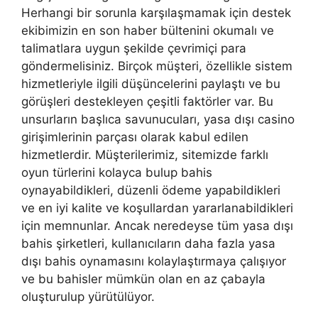
Herhangi bir sorunla karşılaşmamak için destek
ekibimizin en son haber bültenini okumalı ve
talimatlara uygun şekilde çevrimiçi para
göndermelisiniz. Birçok müşteri, özellikle sistem
hizmetleriyle ilgili düşüncelerini paylaştı ve bu
görüşleri destekleyen çeşitli faktörler var. Bu
unsurların başlıca savunucuları, yasa dışı casino
girişimlerinin parçası olarak kabul edilen
hizmetlerdir. Müşterilerimiz, sitemizde farklı
oyun türlerini kolayca bulup bahis
oynayabildikleri, düzenli ödeme yapabildikleri
ve en iyi kalite ve koşullardan yararlanabildikleri
için memnunlar. Ancak neredeyse tüm yasa dışı
bahis şirketleri, kullanıcıların daha fazla yasa
dışı bahis oynamasını kolaylaştırmaya çalışıyor
ve bu bahisler mümkün olan en az çabayla
oluşturulup yürütülüyor.