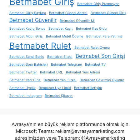
Betmabet Giriş
Betmabet Giriş Promosyon
Betmabet Giriş Sayfası
Betmabet Güncel Adresi
Betmabet Güncel Giriş
Betmabet Güvenilir
Betmabet Güvenilir Mi
Betmabet Kayıp Bonus
Betmabet Kayıt
Betmabet Kaç Oldu
Betmabet Mobil Giriş
Betmabet Mobil Ödeme
Betmabet Para Yatırma
Betmabet Rulet
Betmabet Rulet Oyunu
Betmabet Son Girişi
Betmabet Sanal Bahis
Betmabet Sitesi
Betmabet Spor Bahisleri
Betmabet Telegram
Betmabet TV
Betmabet Twitter
Betmabet URL
Betmabet Yeni Adresi
Betmabet Yeni Giriş
Betmabet Yeni Sitesi
Betmabet Çevrimiçi Oyunlar
Betmabet Üyelik
Betmabet Üye Limiti
Betmabet İletişim
Betmabet İnstagram
Betmabet Şikayet
Avrasya'nın en büyük reklam platformunda olmak için
Microsoft Teams:
reklam@avrasyamarketing.com
adresimizden veya Telegram: @Avrasyamarketing