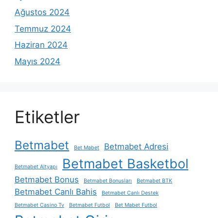
Ağustos 2024
Temmuz 2024
Haziran 2024
Mayıs 2024
Etiketler
Betmabet
Betmabet Adresi
Bet Mabet
Betmabet Basketbol
Betmabet Altyapı
Betmabet Bonus
Betmabet Bonusları
Betmabet BTK
Betmabet Canlı Bahis
Betmabet Canlı Destek
Betmabet Casino Tv
Betmabet Futbol
Bet Mabet Futbol