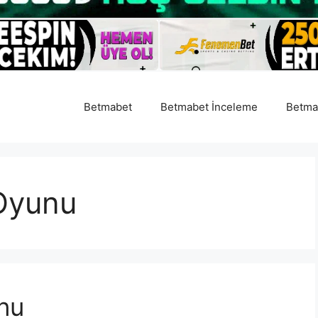
Betmabet
Betmabet İnceleme
Betma
Oyunu
nu