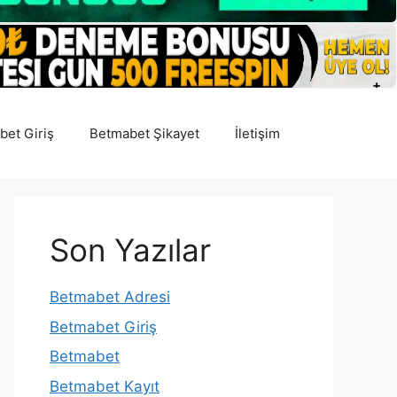
bet Giriş
Betmabet Şikayet
İletişim
Son Yazılar
Betmabet Adresi
Betmabet Giriş
Betmabet
Betmabet Kayıt