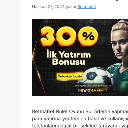
Haziran 27, 2024
yazar
Betmabet
Betmabet Rulet Oyunu Bu, ödeme yapmanın 
para yatırma yöntemleri basit ve kullanışlıd
telefonlarını basit bir şekilde tarayarak 