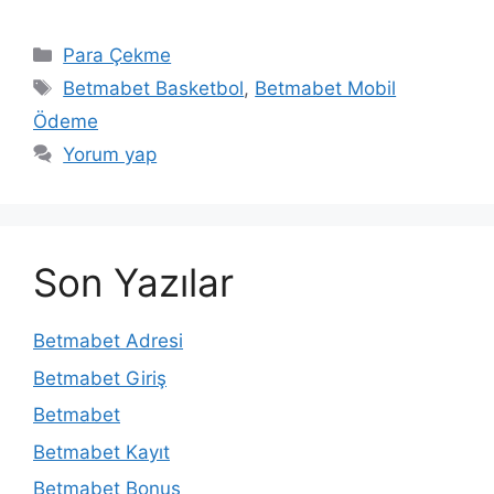
Kategoriler
Para Çekme
Etiketler
Betmabet Basketbol
,
Betmabet Mobil
Ödeme
Yorum yap
Son Yazılar
Betmabet Adresi
Betmabet Giriş
Betmabet
Betmabet Kayıt
Betmabet Bonus