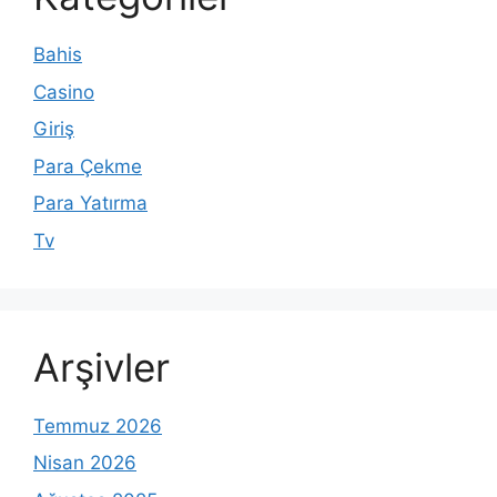
Bahis
Casino
Giriş
Para Çekme
Para Yatırma
Tv
Arşivler
Temmuz 2026
Nisan 2026