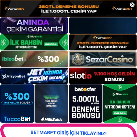
×
BETMABET GİRİŞ İÇİN TIKLAYINIZ!